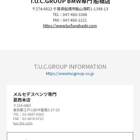
T.U.C.GROUP BMW専門 船橋店
〒274-0822 千葉県船橋市飯山満町1-1398-13
TEL：047-460-3388
FAX：047-460-1221
https://www.tucfunabashi.com
T.U.C.GROUP INFORMATION
https://www.tucgroup.co.jp
メルセデスベンツ専門
葛西本店
〒134-0083
東京都江戸川区中葛西3-27-20
TEL：03-3687-6363
FAX：03-3878-0723
tuc-hq.com