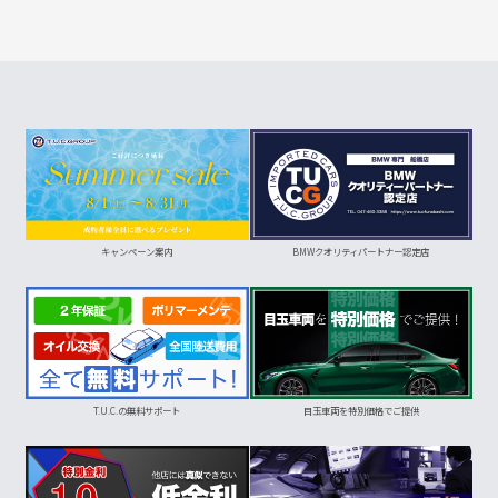
キャンペーン案内
BMWクオリティパートナー認定店
T.U.C.の無料サポート
目玉車両を特別価格でご提供