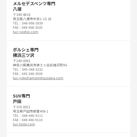
メルセデスベンツ専門
八潮
〒340-0816
埼玉県八潮市中央1-15-18
TEL：048-998-3939
FAX：048-998-3535
tuc-yashio.com
ポルシェ専門
横浜三ツ沢
〒240-0061
神奈川県横浜市保土ヶ谷区峰沢町96
TEL：045-348-3232
FAX：045-348-3939
tuc-yokohamamitsuzawa.com
SUV専門
戸田
〒335-0021
埼玉県戸田市新曽406-1
TEL：048-446-9111
FAX：048-446-9110
tuc-toda.com