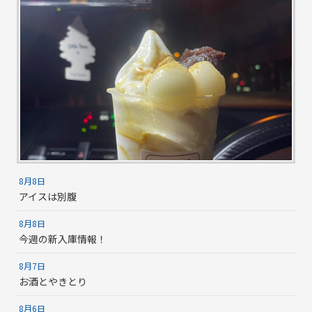
8月8日
アイスは別腹
8月8日
今週の新入庫情報！
8月7日
お酒とやきとり
8月6日