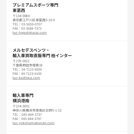
プレミアムスポーツ専門
東葛西
〒134-0084
東京都江戸川区東葛西5-20-9
TEL：03-5659-0707
FAX：03-3688-7373
tuc-higashikasai.com
メルセデスベンツ・
輸入車買取直販専門 柏インター
〒278-0021
千葉県野田市堤根18
TEL：04-7123-6000
FAX：04-7123-6100
tuc-kashiwa.com
輸入車専門
横浜港南
〒234-0051
神奈川県横浜市港南区日野5-1-22
TEL：045-844-3737
FAX：045-844-3747
tuc-yokohamakonan.com