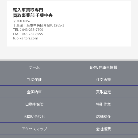
輸入車買取専門
買取事業部 千葉中央
〒260-0852
千葉県千葉市中央区青葉町1265-1
TEL：043-235-7700
FAX：043-235-8555
tuc-kaitori.com
ホーム
BMW在庫車情報
TUC保証
注文販売
全国納車
買取査定
自動車保険
特別作業
お問い合わせ
店舗紹介
アクセスマップ
会社概要