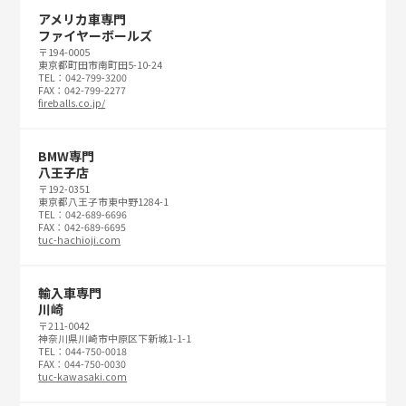
アメリカ車専門
ファイヤーボールズ
〒194-0005
東京都町田市南町田5-10-24
TEL：042-799-3200
FAX：042-799-2277
fireballs.co.jp/
BMW専門
八王子店
〒192-0351
東京都八王子市東中野1284-1
TEL：042-689-6696
FAX：042-689-6695
tuc-hachioji.com
輸入車専門
川崎
〒211-0042
神奈川県川崎市中原区下新城1-1-1
TEL：044-750-0018
FAX：044-750-0030
tuc-kawasaki.com