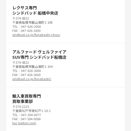
レクサス専門
シンドバッド 船橋中央店
〒274-0822
千葉県船橋市飯山満町1-198
TEL：047-426-2000
FAX：047-426-2400
sindbad.co.jp/funabashi-chuo/
アルファード ヴェルファイア
SUV専門 シンドバッド船橋店
〒274-0822
千葉県船橋市飯山満町1-194
TEL：047-426-3000
FAX：047-426-3600
sindbad.co.jp/funabashi/
輸入車買取専門
買取事業部
〒270-2225
千葉県松戸市東松戸1-10-1
TEL：047-394-0077
FAX：047-394-0088
tuc-kaitori.com