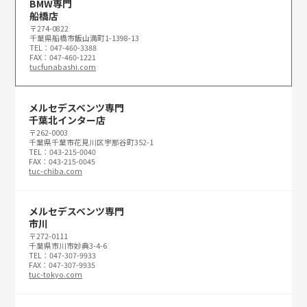
BMW専門
船橋店
〒274-0822
千葉県船橋市飯山満町1-1398-13
TEL：047-460-3388
FAX：047-460-1221
tucfunabashi.com
メルセデスベンツ専門
千葉北インター店
〒262-0003
千葉県千葉市花見川区宇那谷町352-1
TEL：043-215-0040
FAX：043-215-0045
tuc-chiba.com
メルセデスベンツ専門
市川
〒272-0111
千葉県市川市妙典3-4-6
TEL：047-307-9933
FAX：047-307-9935
tuc-tokyo.com