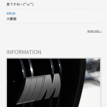
夏ですね～(*’ω’*)
8月5日
大慶園
MORE INFO. »
INFORMATION