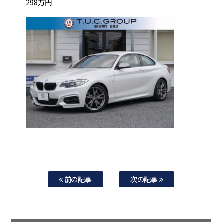
298万円
前の記事
次の記事