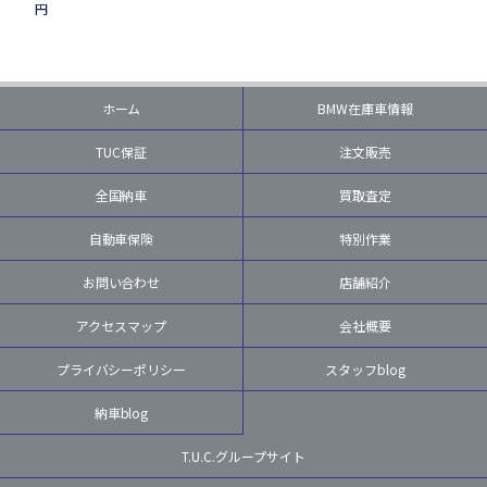
円
ホーム
BMW在庫車情報
TUC保証
注文販売
全国納車
買取査定
自動車保険
特別作業
お問い合わせ
店舗紹介
アクセスマップ
会社概要
プライバシーポリシー
スタッフblog
納車blog
T.U.C.グループサイト