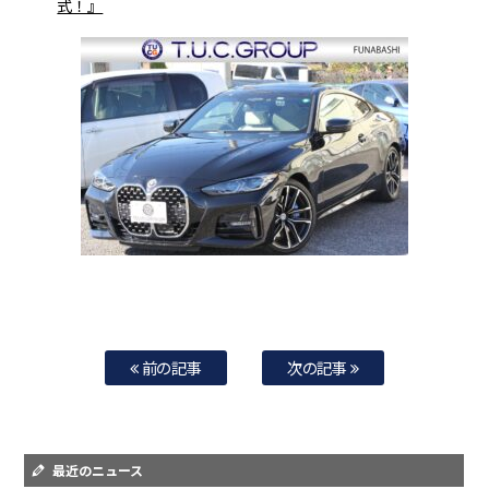
式！』
前の記事
次の記事
最近のニュース