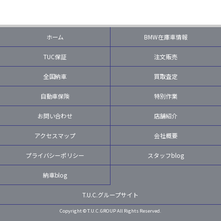
ホーム
BMW在庫車情報
TUC保証
注文販売
全国納車
買取査定
自動車保険
特別作業
お問い合わせ
店舗紹介
アクセスマップ
会社概要
プライバシーポリシー
スタッフblog
納車blog
T.U.C.グループサイト
Copyright © T.U.C.GROUP All Rights Reserved.