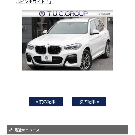
ルピンホワイト！』
前の記事
次の記事
最近のニュース