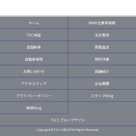
ホーム
BMW在庫車情報
TUC保証
注文販売
全国納車
買取査定
自動車保険
特別作業
お問い合わせ
店舗紹介
アクセスマップ
会社概要
プライバシーポリシー
スタッフblog
納車blog
T.U.C.グループサイト
Copyright © T.U.C.GROUP All Rights Reserved.