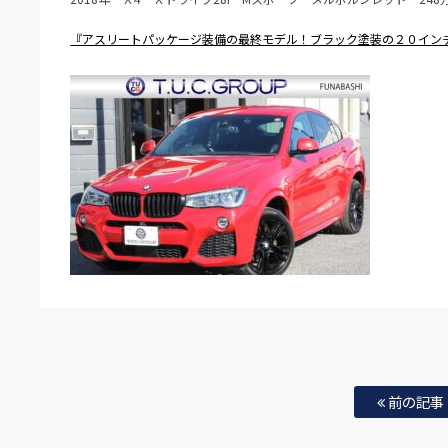
『アスリートパッケージ装備の最終モデル！ブラック塗装の２０イン
前の記事