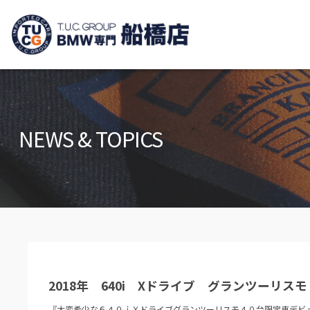
TUCグループ B
ニュース
在庫リ
News and Topics
Stock list
NEWS & TOPICS
保証＆サービス
アクセ
Warranty and Serivce
Access m
特別作業について
オーダ
Special service
Order serv
TUCとは？
リクル
What's TUC
Recruit
2018年 640i Xドライブ グランツーリ
会社概要
Company
『大変希少な６４０ｉＸドライブグランツーリスモ４０台限定車デビ