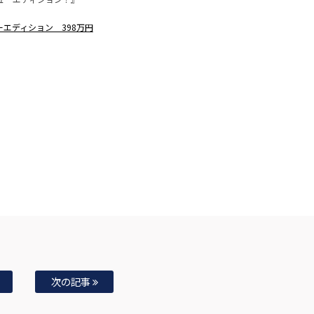
ーエディション 398万円
次の記事