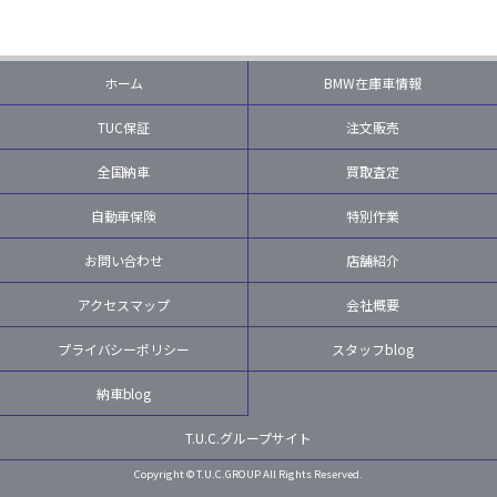
ホーム
BMW在庫車情報
TUC保証
注文販売
全国納車
買取査定
自動車保険
特別作業
お問い合わせ
店舗紹介
アクセスマップ
会社概要
プライバシーポリシー
スタッフblog
納車blog
T.U.C.グループサイト
Copyright © T.U.C.GROUP All Rights Reserved.