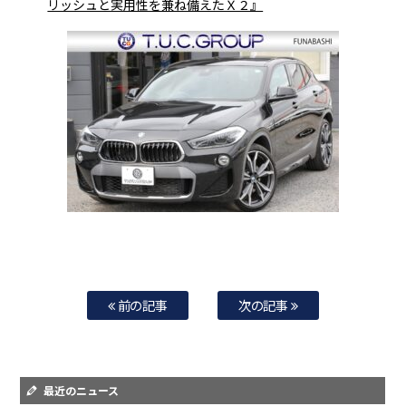
リッシュと実用性を兼ね備えたＸ２』
前の記事
次の記事
最近のニュース