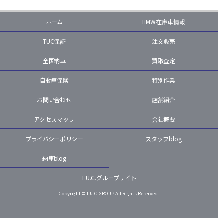
ホーム
BMW在庫車情報
TUC保証
注文販売
全国納車
買取査定
自動車保険
特別作業
お問い合わせ
店舗紹介
アクセスマップ
会社概要
プライバシーポリシー
スタッフblog
納車blog
T.U.C.グループサイト
Copyright © T.U.C.GROUP All Rights Reserved.