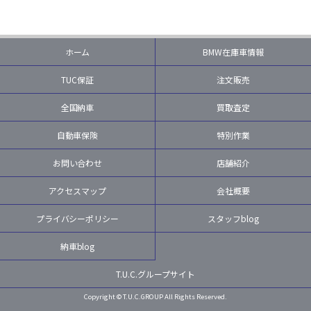
ホーム
BMW在庫車情報
TUC保証
注文販売
全国納車
買取査定
自動車保険
特別作業
お問い合わせ
店舗紹介
アクセスマップ
会社概要
プライバシーポリシー
スタッフblog
納車blog
T.U.C.グループサイト
Copyright © T.U.C.GROUP All Rights Reserved.