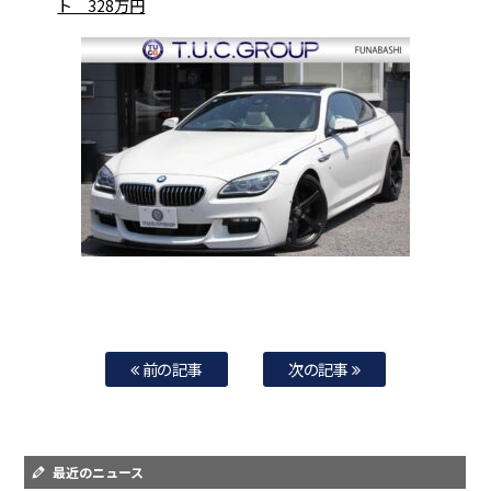
ト 328万円
前の記事
次の記事
最近のニュース