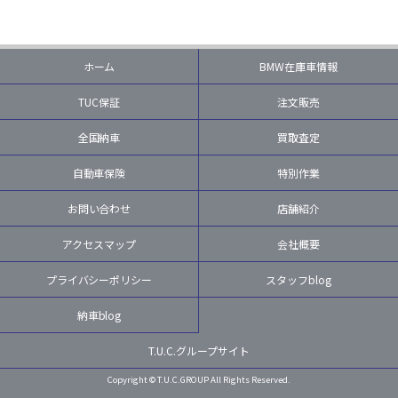
ホーム
BMW在庫車情報
TUC保証
注文販売
全国納車
買取査定
自動車保険
特別作業
お問い合わせ
店舗紹介
アクセスマップ
会社概要
プライバシーポリシー
スタッフblog
納車blog
T.U.C.グループサイト
Copyright © T.U.C.GROUP All Rights Reserved.