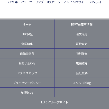
2020年 523i ツーリング Mスポーツ アルピンホワイト 285万円
ホーム
BMW在庫車情報
TUC保証
注文販売
全国納車
買取査定
自動車保険
特別作業
お問い合わせ
店舗紹介
アクセスマップ
会社概要
プライバシーポリシー
スタッフblog
納車blog
T.U.C.グループサイト