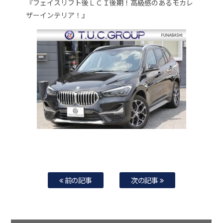
『フェイスリフト後ＬＣＩ後期！高級感のあるモカレ
ザーインテリア！』
前の記事
次の記事