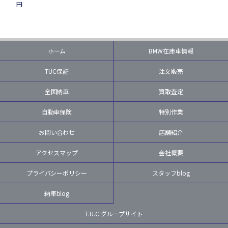
円
ホーム
BMW在庫車情報
TUC保証
注文販売
全国納車
買取査定
自動車保険
特別作業
お問い合わせ
店舗紹介
アクセスマップ
会社概要
プライバシーポリシー
スタッフblog
納車blog
T.U.C.グループサイト