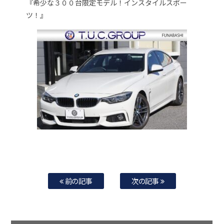
『希少な３００台限定モデル！インスタイルスポー
ツ！』
前の記事
次の記事