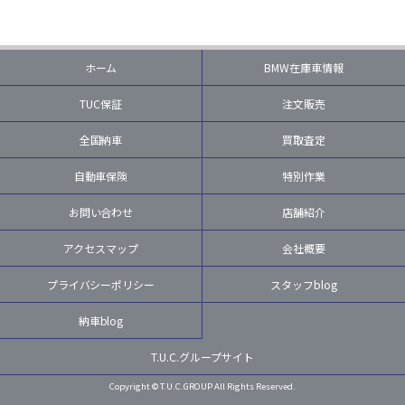
ホーム
BMW在庫車情報
TUC保証
注文販売
全国納車
買取査定
自動車保険
特別作業
お問い合わせ
店舗紹介
アクセスマップ
会社概要
プライバシーポリシー
スタッフblog
納車blog
T.U.C.グループサイト
Copyright © T.U.C.GROUP All Rights Reserved.