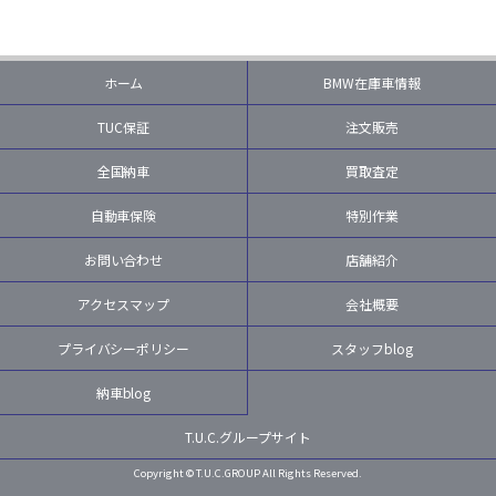
ホーム
BMW在庫車情報
TUC保証
注文販売
全国納車
買取査定
自動車保険
特別作業
お問い合わせ
店舗紹介
アクセスマップ
会社概要
プライバシーポリシー
スタッフblog
納車blog
T.U.C.グループサイト
Copyright © T.U.C.GROUP All Rights Reserved.