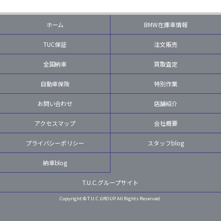
ホーム
BMW在庫車情報
TUC保証
注文販売
全国納車
買取査定
自動車保険
特別作業
お問い合わせ
店舗紹介
アクセスマップ
会社概要
プライバシーポリシー
スタッフblog
納車blog
T.U.C.グループサイト
Copyright © T.U.C.GROUP All Rights Reserved.