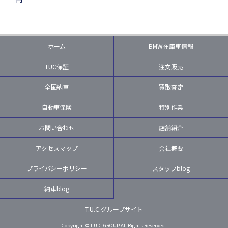
ホーム
BMW在庫車情報
TUC保証
注文販売
全国納車
買取査定
自動車保険
特別作業
お問い合わせ
店舗紹介
アクセスマップ
会社概要
プライバシーポリシー
スタッフblog
納車blog
T.U.C.グループサイト
Copyright © T.U.C.GROUP All Rights Reserved.