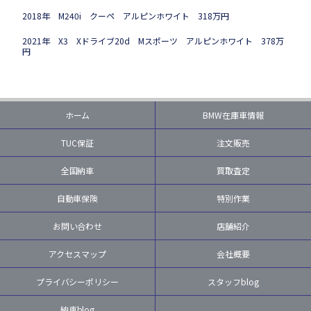
2018年 M240i クーペ アルピンホワイト 318万円
2021年 X3 Xドライブ20d Mスポーツ アルピンホワイト 378万
円
ホーム
BMW在庫車情報
TUC保証
注文販売
全国納車
買取査定
自動車保険
特別作業
お問い合わせ
店舗紹介
アクセスマップ
会社概要
プライバシーポリシー
スタッフblog
納車blog