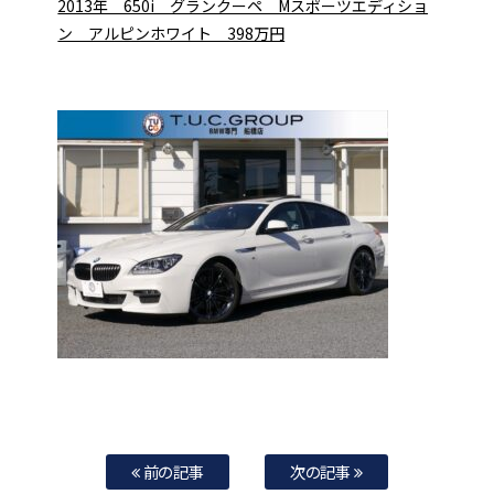
2013年 650i グランクーペ Mスポーツエディショ
ン アルピンホワイト 398万円
前の記事
次の記事