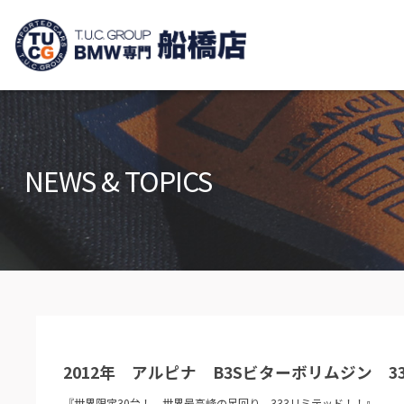
TUCグループ B
ニュース
在庫リ
News and Topics
Stock list
NEWS & TOPICS
保証＆サービス
アクセ
Warranty and Serivce
Access m
特別作業について
オーダ
Special service
Order serv
TUCとは？
リクル
What's TUC
Recruit
2012年 アルピナ B3Sビターボリムジン 3
会社概要
Company
『世界限定30台！ 世界最高峰の足回り 333リミテッド！！』