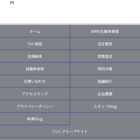
円
ホーム
BMW在庫車情報
TUC保証
注文販売
全国納車
買取査定
自動車保険
特別作業
お問い合わせ
店舗紹介
アクセスマップ
会社概要
プライバシーポリシー
スタッフblog
納車blog
T.U.C.グループサイト