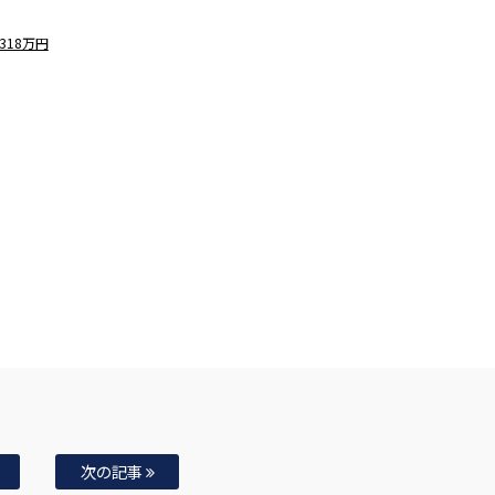
318万円
次の記事