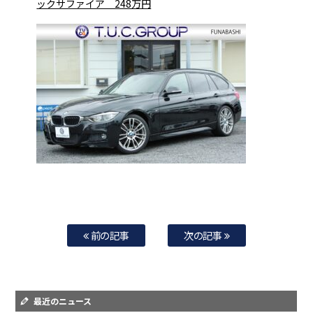
ックサファイア 248万円
前の記事
次の記事
最近のニュース