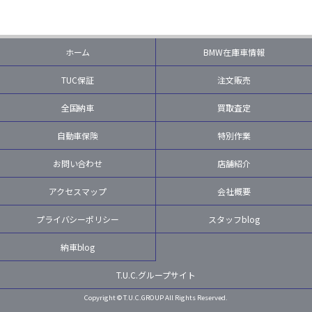
ホーム
BMW在庫車情報
TUC保証
注文販売
全国納車
買取査定
自動車保険
特別作業
お問い合わせ
店舗紹介
アクセスマップ
会社概要
プライバシーポリシー
スタッフblog
納車blog
T.U.C.グループサイト
Copyright © T.U.C.GROUP All Rights Reserved.