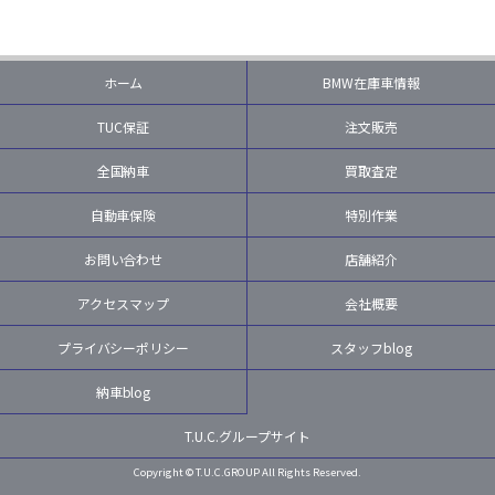
ホーム
BMW在庫車情報
TUC保証
注文販売
全国納車
買取査定
自動車保険
特別作業
お問い合わせ
店舗紹介
アクセスマップ
会社概要
プライバシーポリシー
スタッフblog
納車blog
T.U.C.グループサイト
Copyright © T.U.C.GROUP All Rights Reserved.