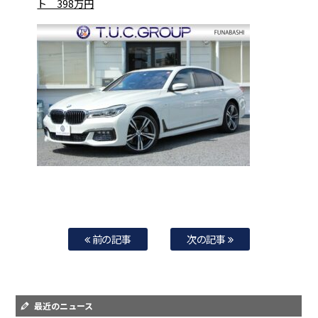
ト 398万円
前の記事
次の記事
最近のニュース