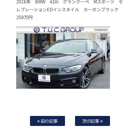
2016年 BMW 420i グランクーペ Mスポーツ セ
レブレーションEDインスタイル カーボンブラック
258万円
前の記事
次の記事