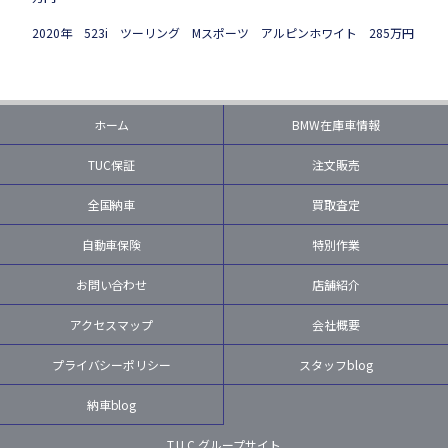
2020年 523i ツーリング Mスポーツ アルピンホワイト 285万円
ホーム
BMW在庫車情報
TUC保証
注文販売
全国納車
買取査定
自動車保険
特別作業
お問い合わせ
店舗紹介
アクセスマップ
会社概要
プライバシーポリシー
スタッフblog
納車blog
T.U.C.グループサイト