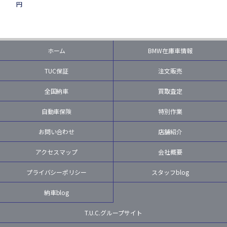
円
ホーム
BMW在庫車情報
TUC保証
注文販売
全国納車
買取査定
自動車保険
特別作業
お問い合わせ
店舗紹介
アクセスマップ
会社概要
プライバシーポリシー
スタッフblog
納車blog
T.U.C.グループサイト