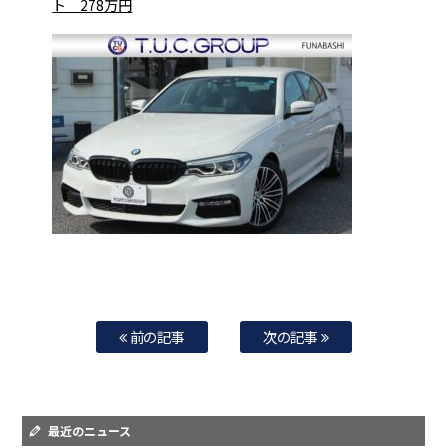
ト 278万円
前の記事
次の記事
最近のニュース