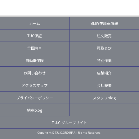
ホーム
BMW在庫車情報
TUC保証
注文販売
全国納車
買取査定
自動車保険
特別作業
お問い合わせ
店舗紹介
アクセスマップ
会社概要
プライバシーポリシー
スタッフblog
納車blog
T.U.C.グループサイト
Copyright © T.U.C.GROUP All Rights Reserved.