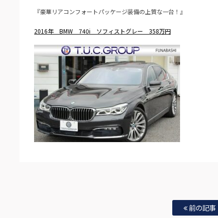
『豪華リアコンフォートパッケージ装備の上質な一台！』
2016年 BMW 740i ソフィストグレー 358万円
前の記事