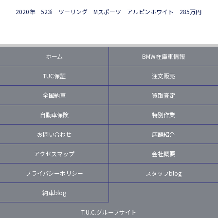
2020年 523i ツーリング Mスポーツ アルピンホワイト 285万円
ホーム
BMW在庫車情報
TUC保証
注文販売
全国納車
買取査定
自動車保険
特別作業
お問い合わせ
店舗紹介
アクセスマップ
会社概要
プライバシーポリシー
スタッフblog
納車blog
T.U.C.グループサイト