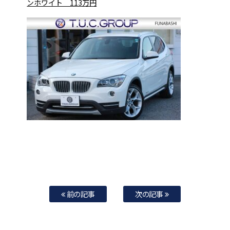
ンホワイト 113万円
前の記事
次の記事