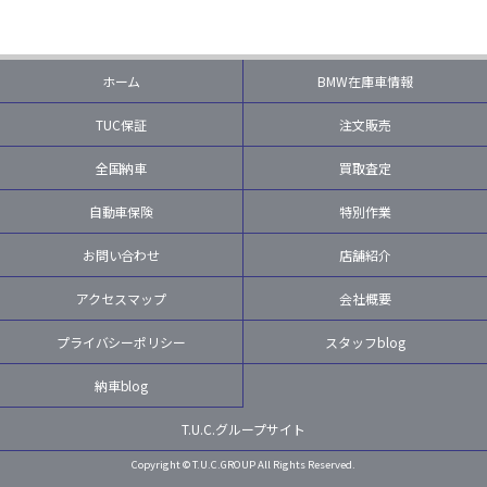
ホーム
BMW在庫車情報
TUC保証
注文販売
全国納車
買取査定
自動車保険
特別作業
お問い合わせ
店舗紹介
アクセスマップ
会社概要
プライバシーポリシー
スタッフblog
納車blog
T.U.C.グループサイト
Copyright © T.U.C.GROUP All Rights Reserved.