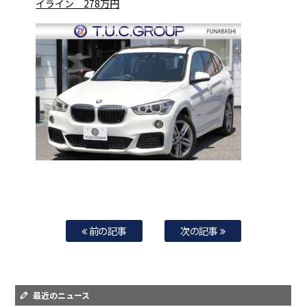
イライン 278万円
前の記事
次の記事
最近のニュース