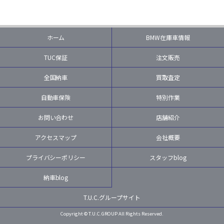
ホーム
BMW在庫車情報
TUC保証
注文販売
全国納車
買取査定
自動車保険
特別作業
お問い合わせ
店舗紹介
アクセスマップ
会社概要
プライバシーポリシー
スタッフblog
納車blog
T.U.C.グループサイト
Copyright © T.U.C.GROUP All Rights Reserved.