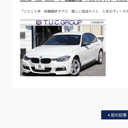
『２０１５年 前期最終モデル 嬉しい追従ＡＣＣ 人気のディーゼ
前の記事