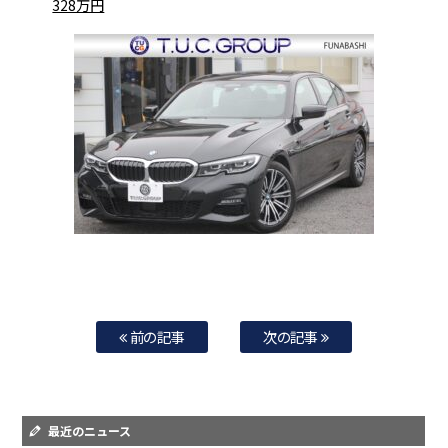
328万円
前の記事
次の記事
最近のニュース