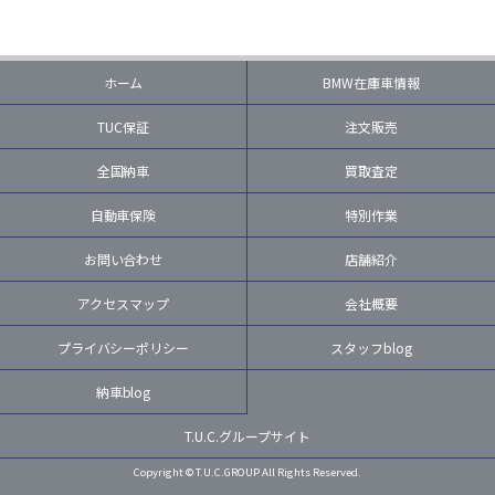
ホーム
BMW在庫車情報
TUC保証
注文販売
全国納車
買取査定
自動車保険
特別作業
お問い合わせ
店舗紹介
アクセスマップ
会社概要
プライバシーポリシー
スタッフblog
納車blog
T.U.C.グループサイト
Copyright © T.U.C.GROUP All Rights Reserved.