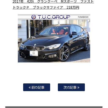
2017年 420i グランクーペ Mスポーツ ファスト
トラックＰ ブラックサファイア 218万円
前の記事
次の記事