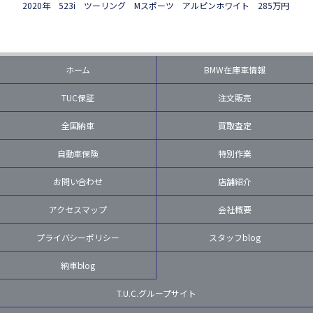
2020年 523i ツーリング Mスポーツ アルピンホワイト 285万円
ホーム
BMW在庫車情報
TUC保証
注文販売
全国納車
買取査定
自動車保険
特別作業
お問い合わせ
店舗紹介
アクセスマップ
会社概要
プライバシーポリシー
スタッフblog
納車blog
T.U.C.グループサイト