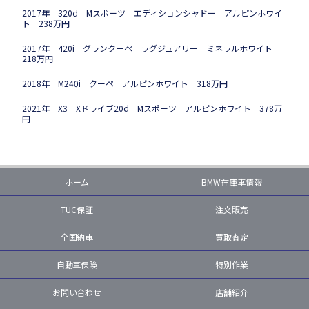
2017年 320d Mスポーツ エディションシャドー アルピンホワイ
ト 238万円
2017年 420i グランクーペ ラグジュアリー ミネラルホワイト
218万円
2018年 M240i クーペ アルピンホワイト 318万円
2021年 X3 Xドライブ20d Mスポーツ アルピンホワイト 378万
円
ホーム
BMW在庫車情報
TUC保証
注文販売
全国納車
買取査定
自動車保険
特別作業
お問い合わせ
店舗紹介