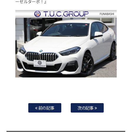
ーゼルターボ！』
前の記事
次の記事