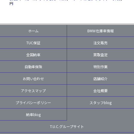
円
ホーム
BMW在庫車情報
TUC保証
注文販売
全国納車
買取査定
自動車保険
特別作業
お問い合わせ
店舗紹介
アクセスマップ
会社概要
プライバシーポリシー
スタッフblog
納車blog
T.U.C.グループサイト