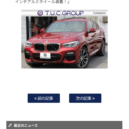
インチアルミホイール装着！』
前の記事
次の記事
最近のニュース