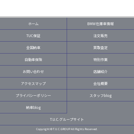
ホーム
BMW在庫車情報
TUC保証
注文販売
全国納車
買取査定
自動車保険
特別作業
お問い合わせ
店舗紹介
アクセスマップ
会社概要
プライバシーポリシー
スタッフblog
納車blog
T.U.C.グループサイト
Copyright © T.U.C.GROUP All Rights Reserved.