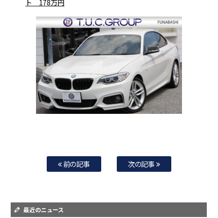
ト 178万円
前の記事
次の記事
最近のニュース