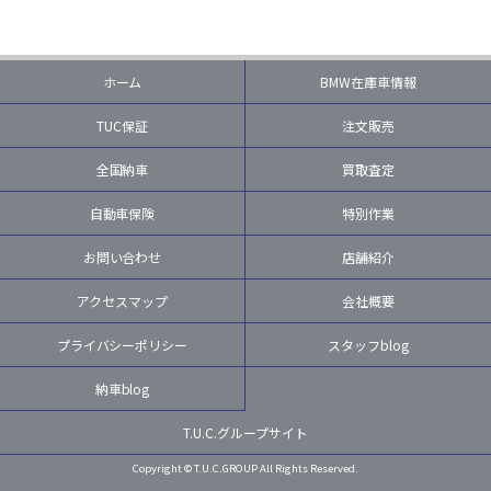
ホーム
BMW在庫車情報
TUC保証
注文販売
全国納車
買取査定
自動車保険
特別作業
お問い合わせ
店舗紹介
アクセスマップ
会社概要
プライバシーポリシー
スタッフblog
納車blog
T.U.C.グループサイト
Copyright © T.U.C.GROUP All Rights Reserved.