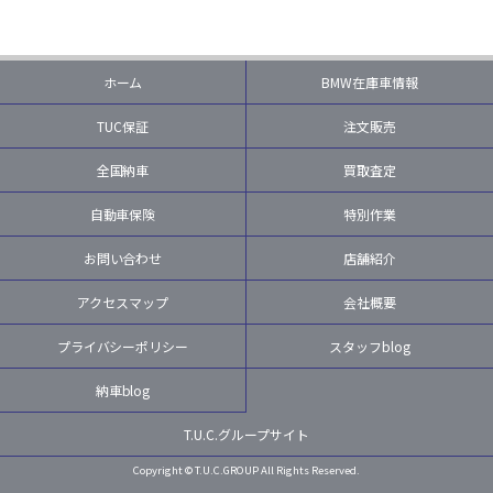
ホーム
BMW在庫車情報
TUC保証
注文販売
全国納車
買取査定
自動車保険
特別作業
お問い合わせ
店舗紹介
アクセスマップ
会社概要
プライバシーポリシー
スタッフblog
納車blog
T.U.C.グループサイト
Copyright © T.U.C.GROUP All Rights Reserved.