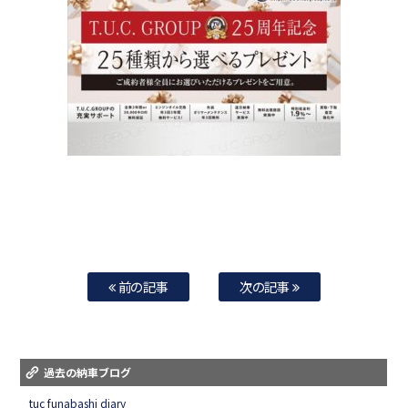
前の記事
次の記事
過去の納車ブログ
tuc funabashi diary