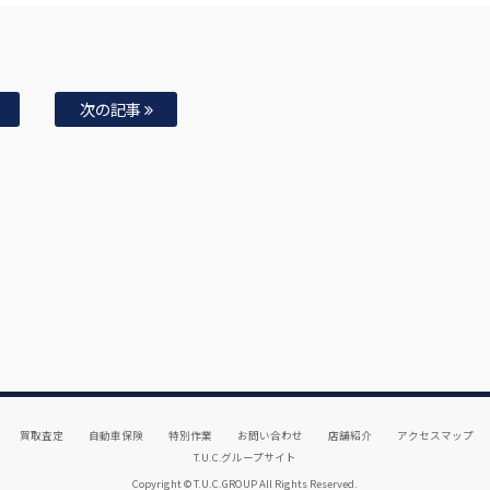
次の記事
買取査定
自動車保険
特別作業
お問い合わせ
店舗紹介
アクセスマップ
T.U.C.グループサイト
Copyright © T.U.C.GROUP All Rights Reserved.