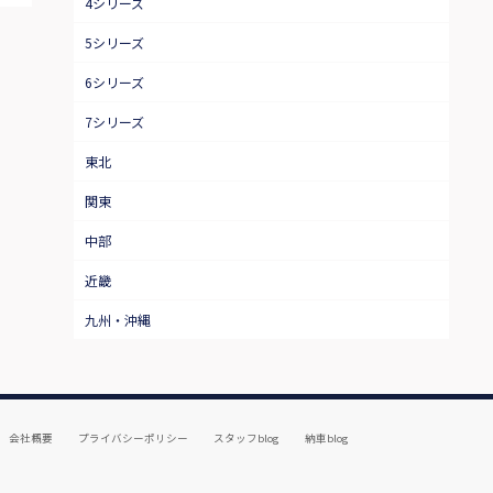
4シリーズ
5シリーズ
6シリーズ
7シリーズ
東北
関東
中部
近畿
九州・沖縄
会社概要
プライバシーポリシー
スタッフblog
納車blog