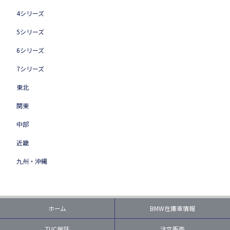
4シリーズ
5シリーズ
6シリーズ
7シリーズ
東北
関東
中部
近畿
九州・沖縄
ホーム
BMW在庫車情報
TUC保証
注文販売