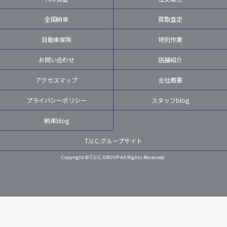
全国納車
買取査定
自動車保険
特別作業
お問い合わせ
店舗紹介
アクセスマップ
会社概要
プライバシーポリシー
スタッフblog
納車blog
T.U.C.グループサイト
Copyright © T.U.C.GROUP All Rights Reserved.
LINE
MAIL
TEL