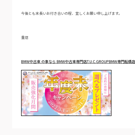
今後とも末長いお付き合いの程、宜しくお願い申し上げます。
重信
BMW中古車 の事なら BMW中古車専門店T.U.C.GROUPBMW専門船橋