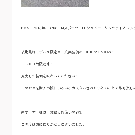
BMW 2018年 320d Mスポーツ EDシャドー サンセットオレ
後期最終モデル＆限定車 充実装備のEDITIONSHADOW！
１３００台限定車！
充実した装備を味わってください！
このお車を購入の際にいろいろカスタムされたいとのことで私も楽し
新オーナー様は千葉県にお住いのY様。
この度は誠にありがとうございました。