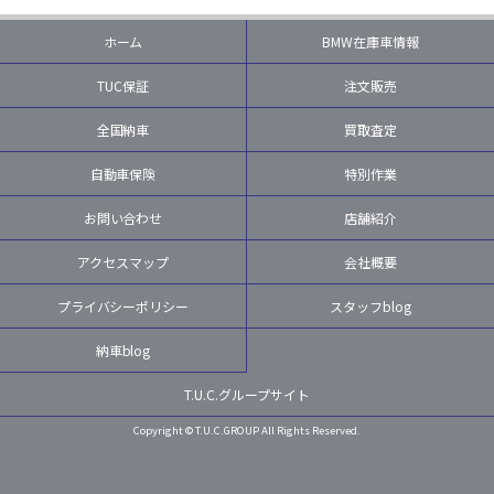
ホーム
BMW在庫車情報
TUC保証
注文販売
全国納車
買取査定
自動車保険
特別作業
お問い合わせ
店舗紹介
アクセスマップ
会社概要
プライバシーポリシー
スタッフblog
納車blog
T.U.C.グループサイト
Copyright © T.U.C.GROUP All Rights Reserved.