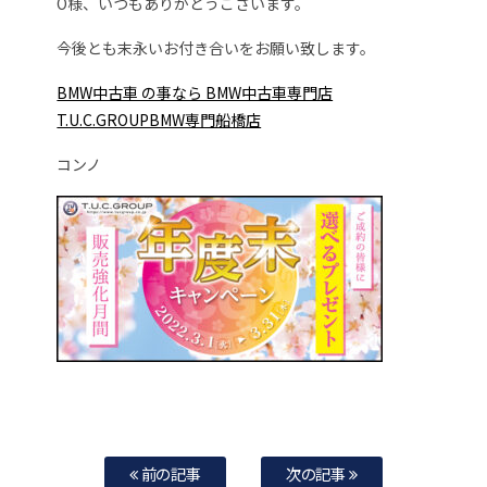
O様、いつもありがとうございます。
今後とも末永いお付き合いをお願い致します。
BMW中古車 の事なら BMW中古車専門店
T.U.C.GROUPBMW専門船橋店
コンノ
前の記事
次の記事