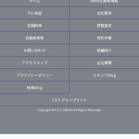
ホーム
BMW在庫車情報
TUC保証
注文販売
全国納車
買取査定
自動車保険
特別作業
お問い合わせ
店舗紹介
アクセスマップ
会社概要
プライバシーポリシー
スタッフblog
納車blog
T.U.C.グループサイト
Copyright © T.U.C.GROUP All Rights Reserved.