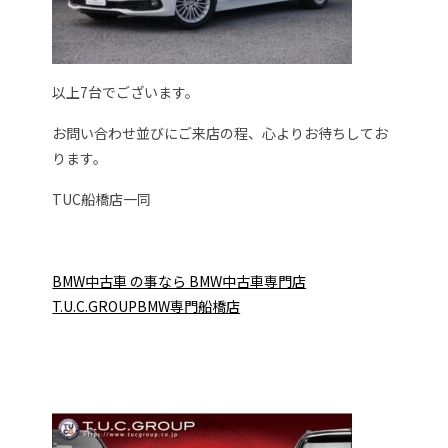
以上7台でございます。
お問い合わせ並びにご来店の程、心よりお待ちしてお
ります。
TUC船橋店一同
BMW中古車 の事なら BMW中古車専門店
T.U.C.GROUPBMW専門船橋店