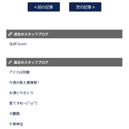
前の記事
次の記事
過去のスタッフブログ
Staff room
最近のスタッフブログ
アイスは別腹
今週の新入庫情報！
お酒とやきとり
夏ですね～(*’ω’*)
大慶園
千葉神社