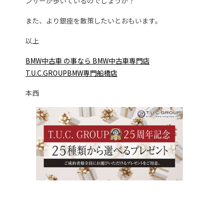
ンサーが歩いているのでしょうか？
また、より銀座を散策したいとおもいます。
以上
BMW中古車 の事なら BMW中古車専門店
T.U.C.GROUPBMW専門船橋店
本西