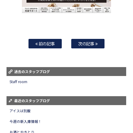
前の記事
次の記事
過去のスタッフブログ
Staff room
最近のスタッフブログ
アイスは別腹
今週の新入庫情報！
お酒とやきとり