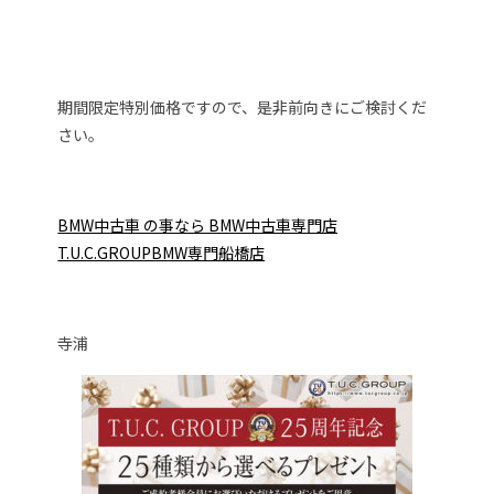
期間限定特別価格ですので、是非前向きにご検討くだ
さい。
BMW中古車 の事なら BMW中古車専門店
T.U.C.GROUPBMW専門船橋店
寺浦