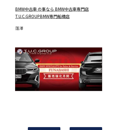
BMW中古車 の事なら BMW中古車専門店
T.U.C.GROUPBMW専門船橋店
蓬澤