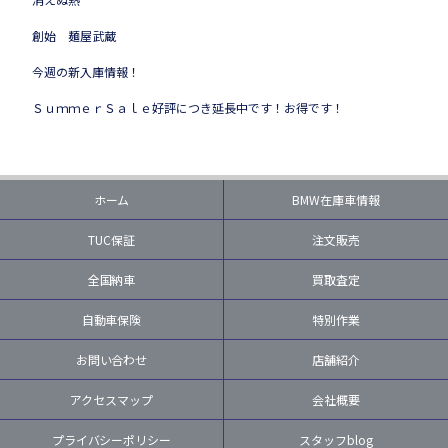
創始 麺屋武蔵
今週の新入庫情報！
ＳｕｍｍｅｒＳａｌｅ好評につき延長中です！お得です！
ホーム
BMW在庫車情報
TUC保証
注文販売
全国納車
買取査定
自動車保険
特別作業
お問い合わせ
店舗紹介
アクセスマップ
会社概要
プライバシーポリシー
スタッフblog