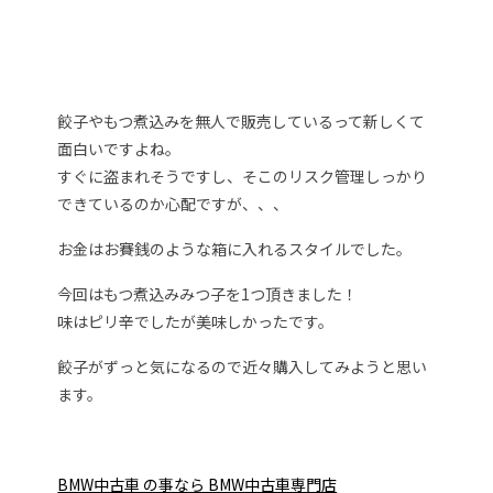
餃子やもつ煮込みを無人で販売しているって新しくて
面白いですよね。
すぐに盗まれそうですし、そこのリスク管理しっかり
できているのか心配ですが、、、
お金はお賽銭のような箱に入れるスタイルでした。
今回はもつ煮込みみつ子を1つ頂きました！
味はピリ辛でしたが美味しかったです。
餃子がずっと気になるので近々購入してみようと思い
ます。
BMW中古車 の事なら BMW中古車専門店