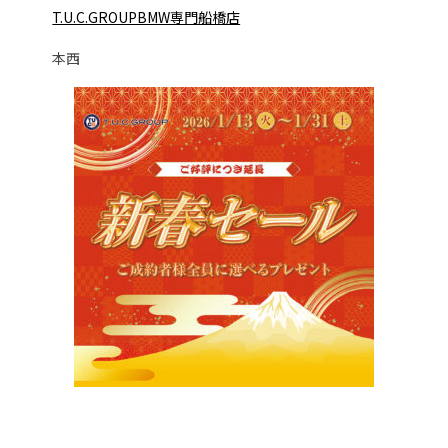
T.U.C.GROUPBMW専門船橋店
本西