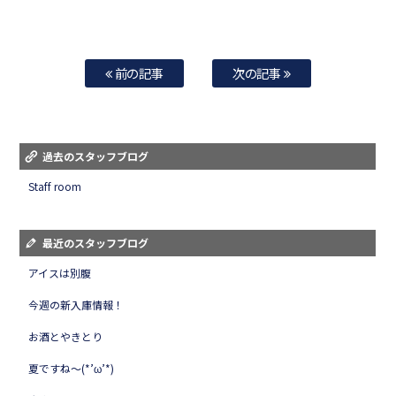
前の記事
次の記事
過去のスタッフブログ
Staff room
最近のスタッフブログ
アイスは別腹
今週の新入庫情報！
お酒とやきとり
夏ですね～(*’ω’*)