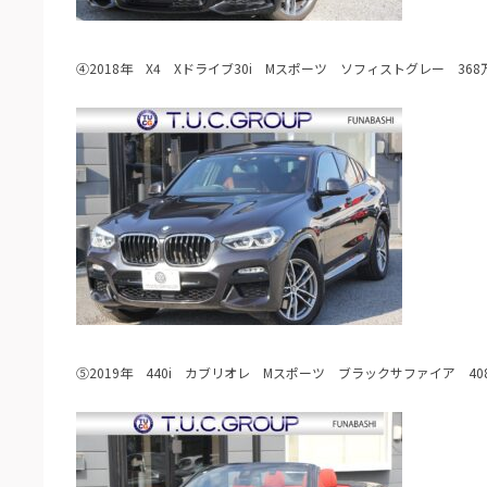
④2018年 X4 Xドライブ30i Mスポーツ ソフィストグレー 368
⑤2019年 440i カブリオレ Mスポーツ ブラックサファイア 40