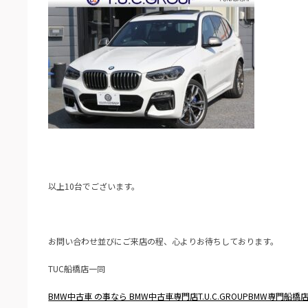
以上10台でございます。
お問い合わせ並びにご来店の程、心よりお待ちしております。
TUC船橋店一同
BMW中古車 の事なら BMW中古車専門店T.U.C.GROUPBMW専門船橋