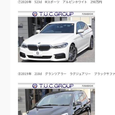
⑦2020年 523d Mスポーツ アルピンホワイト 298万円
⑧2019年 218d グランツアラー ラグジュアリー ブラックサファ