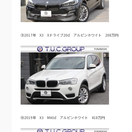
⑨2017年 X3 Xドライブ20d アルピンホワイト 208万円
⑩2019年 X3 M40d アルピンホワイト 418万円