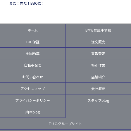
夏だ！肉だ！BBQだ！
ホーム
BMW在庫車情報
TUC保証
注文販売
全国納車
買取査定
自動車保険
特別作業
お問い合わせ
店舗紹介
アクセスマップ
会社概要
プライバシーポリシー
スタッフblog
納車blog
T.U.C.グループサイト