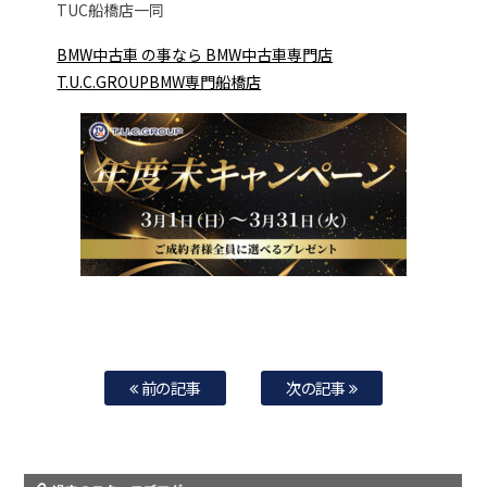
TUC船橋店一同
BMW中古車 の事なら BMW中古車専門店
T.U.C.GROUPBMW専門船橋店
前の記事
次の記事