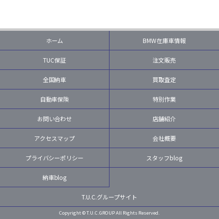
ホーム
BMW在庫車情報
TUC保証
注文販売
全国納車
買取査定
自動車保険
特別作業
お問い合わせ
店舗紹介
アクセスマップ
会社概要
プライバシーポリシー
スタッフblog
納車blog
T.U.C.グループサイト
Copyright © T.U.C.GROUP All Rights Reserved.